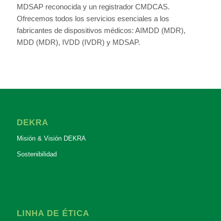
MDSAP reconocida y un registrador CMDCAS.
Ofrecemos todos los servicios esenciales a los
fabricantes de dispositivos médicos: AIMDD (MDR),
MDD (MDR), IVDD (IVDR) y MDSAP.
DEKRA
Misión & Visión DEKRA
Sostenibilidad
LINHA DE ÉTICA